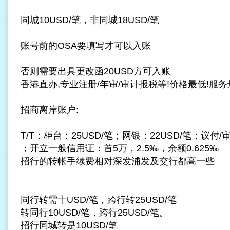
同城10USD/笔，非同城18USD/笔
账号前的OSA要填写才可以入账
否则需要出具更改函20USD方可入账
香港直办,专业注册/年审/审计报税等!价格最低!服务
招商离岸账户:
T/T：柜台：25USD/笔；网银：22USD/笔；议付/审
；开立一般信用证：首5万，2.5‰，余额0.625‰
招行的转帐手续费相对深发浦发及交行都高一些
同行转需十USD/笔，跨行转25USD/笔
转同行10USD/笔，跨行25USD/笔。
招行同城转是10USD/笔