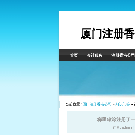
厦门注册香
首页
会计服务
注册香港公司
当前位置 :
厦门注册香港公司
»
知识问答
»
稀里糊涂注册了
作者: admin 