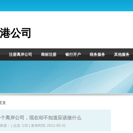
港公司
注册离岸公司
商标注册
银行开户
税务服务
其他服务
 正文
一个离岸公司，现在却不知道应该做什么
| 来源： | 点击:
130 | 发布时间: 2011-05-31